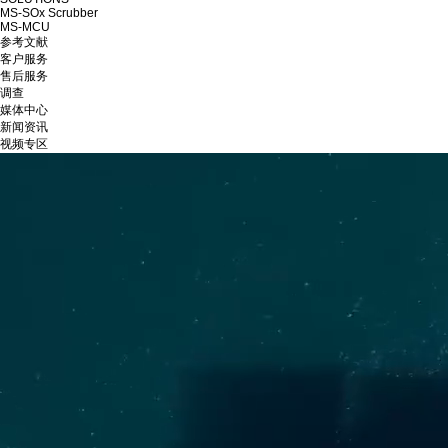
MS-SOx Scrubber
MS-MCU
参考文献
客户服务
售后服务
调查
媒体中心
新闻资讯
视频专区