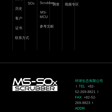
Scrubber
SOx
调查
视频专区
历史
MS-
MCU
客户
参考文献
证书
联系方式
环球生态有限公司
TEL
+82-
52-269-8821
FAX
+82-52-
269-8823
ADDR